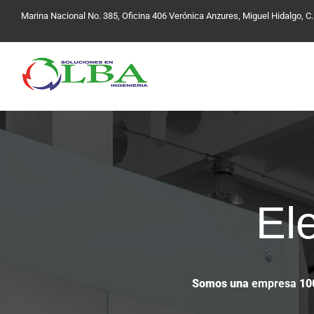
Skip
Marina Nacional No. 385, Oficina 406 Verónica Anzures, Miguel Hidalgo, C.
to
content
El
Somos una
empresa
100