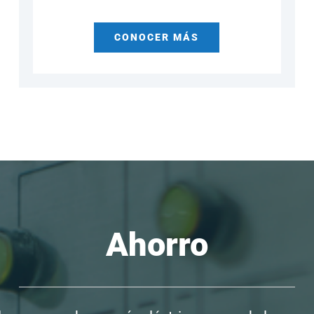
CONOCER MÁS
Ahorro