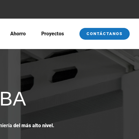
Ahorro
Proyectos
CONTÁCTANOS
LBA
niería
del más alto nivel.