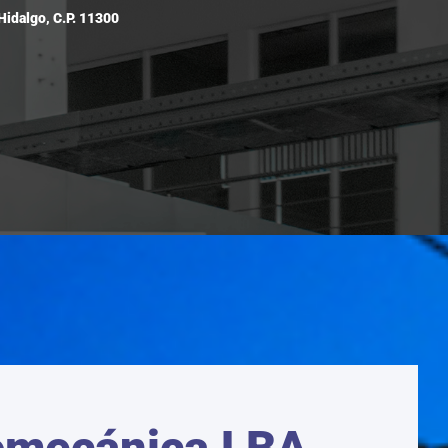
Hidalgo, C.P. 11300
omecánica LBA