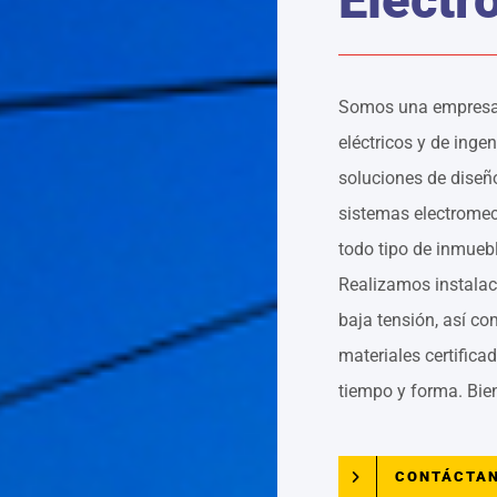
Somos una empresa 
eléctricos y de ingen
soluciones de diseñ
sistemas electromec
todo tipo de inmuebl
Realizamos instalac
baja tensión, así c
materiales certific
tiempo y forma. Bie
CONTÁCTA